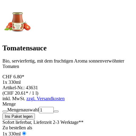
Tomatensauce
Bio, servierfertig, mit dem fruchtigen Aroma sonnenverwöhnter
Tomaten
CHF 6.80*
1x 330ml
Artikel-Nr.: 43631
(CHF 20.61* / 1 l)
inkl. MwSt.
zzgl. Versandkosten
Menge
Mengenauswahl
Ins Paket legen
Sofort lieferbar
, Lieferzeit 2-3 Werktage**
Zu bestellen als
1x 330ml