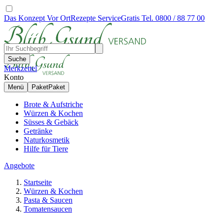
Das Konzept
Vor Ort
Rezepte
Service
Gratis Tel. 0800 / 88 77 00
Suche
Merkzettel
Konto
Menü
Paket
Paket
Brote & Aufstriche
Würzen & Kochen
Süsses & Gebäck
Getränke
Naturkosmetik
Hilfe für Tiere
Angebote
Startseite
Würzen & Kochen
Pasta & Saucen
Tomatensaucen