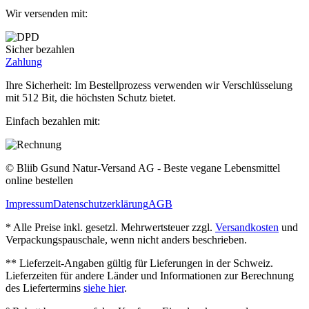
Wir versenden mit:
Sicher bezahlen
Zahlung
Ihre Sicherheit: Im Bestellprozess verwenden wir Verschlüsselung
mit 512 Bit, die höchsten Schutz bietet.
Einfach bezahlen mit:
© Bliib Gsund Natur-Versand AG - Beste vegane Lebensmittel
online bestellen
Impressum
Datenschutzerklärung
AGB
* Alle Preise inkl. gesetzl. Mehrwertsteuer zzgl.
Versandkosten
und
Verpackungspauschale, wenn nicht anders beschrieben.
** Lieferzeit‐Angaben gültig für Lieferungen in der Schweiz.
Lieferzeiten für andere Länder und Informationen zur Berechnung
des Liefertermins
siehe hier
.