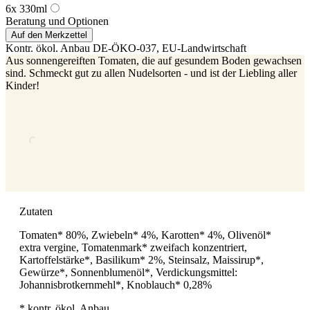
6x 330ml
Beratung und Optionen
Auf den Merkzettel
Kontr. ökol. Anbau
DE-ÖKO-037
, EU-Landwirtschaft
Aus sonnengereiften Tomaten, die auf gesundem Boden gewachsen
sind. Schmeckt gut zu allen Nudelsorten - und ist der Liebling aller
Kinder!
Zutaten
Tomaten* 80%, Zwiebeln* 4%, Karotten* 4%, Olivenöl*
extra vergine, Tomatenmark* zweifach konzentriert,
Kartoffelstärke*, Basilikum* 2%, Steinsalz, Maissirup*,
Gewürze*, Sonnenblumenöl*, Verdickungsmittel:
Johannisbrotkernmehl*, Knoblauch* 0,28%
* kontr. ökol. Anbau