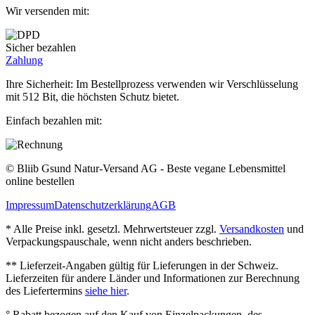
Wir versenden mit:
Sicher bezahlen
Zahlung
Ihre Sicherheit: Im Bestellprozess verwenden wir Verschlüsselung
mit 512 Bit, die höchsten Schutz bietet.
Einfach bezahlen mit:
© Bliib Gsund Natur-Versand AG - Beste vegane Lebensmittel
online bestellen
Impressum
Datenschutzerklärung
AGB
* Alle Preise inkl. gesetzl. Mehrwertsteuer zzgl.
Versandkosten
und
Verpackungspauschale, wenn nicht anders beschrieben.
** Lieferzeit‐Angaben gültig für Lieferungen in der Schweiz.
Lieferzeiten für andere Länder und Informationen zur Berechnung
des Liefertermins
siehe hier
.
° Rabatt bezogen auf den Kauf von Einzelpackungen, des