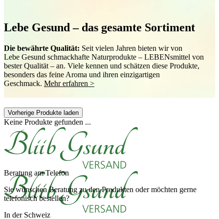
Lebe Gesund – das gesamte Sortiment
Die bewährte Qualität:
Seit vielen Jahren bieten wir von
Lebe Gesund schmackhafte Naturprodukte – LEBENsmittel von
bester Qualität – an. Viele kennen und schätzen diese Produkte,
besonders das feine Aroma und ihren einzigartigen
Geschmack.
Mehr erfahren >
Vorherige Produkte laden
Keine Produkte gefunden ...
Beratung am Telefon
Sie wünschen Beratung zu den Produkten oder möchten gerne
telefonisch bestellen?
In der Schweiz