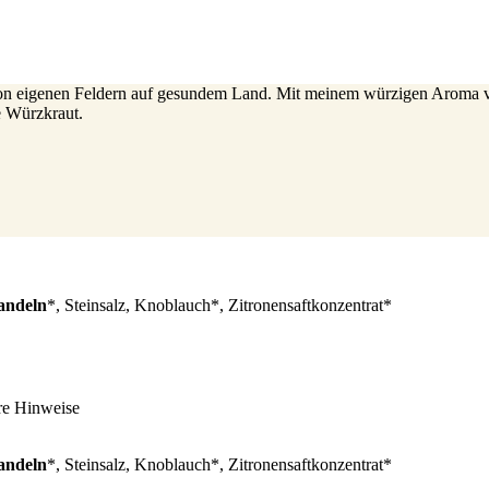
 von eigenen Feldern auf gesundem Land. Mit meinem würzigen Aroma v
te Würzkraut.
ndeln
*, Steinsalz, Knoblauch*, Zitronensaftkonzentrat*
re Hinweise
ndeln
*, Steinsalz, Knoblauch*, Zitronensaftkonzentrat*