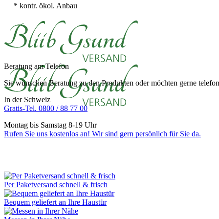
* kontr. ökol. Anbau
Beratung am Telefon
Sie wünschen Beratung zu den Produkten oder möchten gerne telefoni
In der Schweiz
Gratis-Tel. 0800 / 88 77 00
Montag bis Samstag 8-19 Uhr
Rufen Sie uns kostenlos an! Wir sind gern persönlich für Sie da.
Per Paketversand schnell & frisch
Bequem geliefert an Ihre Haustür