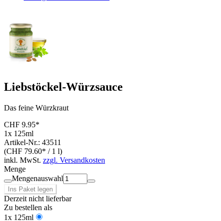
Liebstöckel-Würzsauce
Das feine Würzkraut
CHF 9.95*
1x 125ml
Artikel-Nr.: 43511
(CHF 79.60* / 1 l)
inkl. MwSt.
zzgl. Versandkosten
Menge
Mengenauswahl
Ins Paket legen
Derzeit nicht lieferbar
Zu bestellen als
1x 125ml