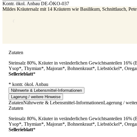
Kontr. ökol. Anbau
DE-ÖKO-037
Mildes Kräutersalz mit 14 Kräutern wie Basilikum, Schnittlauch, Peter
Zutaten
Steinsalz 80%, Kräuter in veränderlichen Gewichtsanteilen 16% (Ba
Ysop*, Thymian*, Majoran*, Bohnenkraut*, Liebstöckel*, Oregan
Sellerieblatt
*
* kontr. ökol. Anbau
Nährwerte & Lebensmittel-Informationen
Lagerung / weitere Hinweise
Zutaten
Nährwerte & Lebensmittel-Informationen
Lagerung / weite
Zutaten
Steinsalz 80%, Kräuter in veränderlichen Gewichtsanteilen 16% (Ba
Ysop*, Thymian*, Majoran*, Bohnenkraut*, Liebstöckel*, Oregan
Sellerieblatt
*