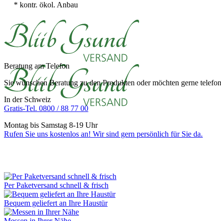
* kontr. ökol. Anbau
Beratung am Telefon
Sie wünschen Beratung zu den Produkten oder möchten gerne telefoni
In der Schweiz
Gratis-Tel. 0800 / 88 77 00
Montag bis Samstag 8-19 Uhr
Rufen Sie uns kostenlos an! Wir sind gern persönlich für Sie da.
Per Paketversand schnell & frisch
Bequem geliefert an Ihre Haustür
Messen in Ihrer Nähe