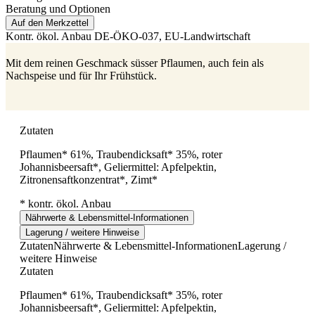
Beratung und Optionen
Auf den Merkzettel
Kontr. ökol. Anbau
DE-ÖKO-037
, EU-Landwirtschaft
Mit dem reinen Geschmack süsser Pflaumen, auch fein als
Nachspeise und für Ihr Frühstück.
Zutaten
Pflaumen* 61%, Traubendicksaft* 35%, roter
Johannisbeersaft*, Geliermittel: Apfelpektin,
Zitronensaftkonzentrat*, Zimt*
* kontr. ökol. Anbau
Nährwerte & Lebensmittel-Informationen
Lagerung / weitere Hinweise
Zutaten
Nährwerte & Lebensmittel-Informationen
Lagerung /
weitere Hinweise
Zutaten
Pflaumen* 61%, Traubendicksaft* 35%, roter
Johannisbeersaft*, Geliermittel: Apfelpektin,