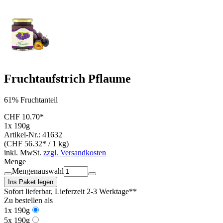
Fruchtaufstrich Pflaume
61% Fruchtanteil
CHF 10.70*
1x 190g
Artikel-Nr.: 41632
(CHF 56.32* / 1 kg)
inkl. MwSt.
zzgl. Versandkosten
Menge
Mengenauswahl
Ins Paket legen
Sofort lieferbar
, Lieferzeit 2-3 Werktage**
Zu bestellen als
1x 190g
5x 190g