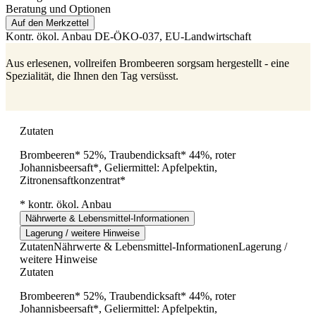
Beratung und Optionen
Auf den Merkzettel
Kontr. ökol. Anbau
DE-ÖKO-037
, EU-Landwirtschaft
Aus erlesenen, vollreifen Brombeeren sorgsam hergestellt - eine
Spezialität, die Ihnen den Tag versüsst.
Zutaten
Brombeeren* 52%, Traubendicksaft* 44%, roter
Johannisbeersaft*, Geliermittel: Apfelpektin,
Zitronensaftkonzentrat*
* kontr. ökol. Anbau
Nährwerte & Lebensmittel-Informationen
Lagerung / weitere Hinweise
Zutaten
Nährwerte & Lebensmittel-Informationen
Lagerung /
weitere Hinweise
Zutaten
Brombeeren* 52%, Traubendicksaft* 44%, roter
Johannisbeersaft*, Geliermittel: Apfelpektin,