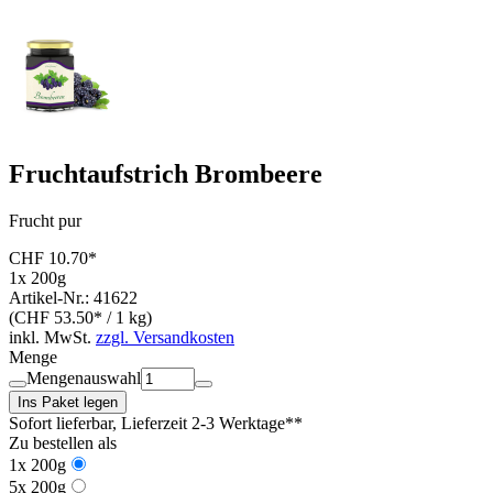
Fruchtaufstrich Brombeere
Frucht pur
CHF 10.70*
1x 200g
Artikel-Nr.: 41622
(CHF 53.50* / 1 kg)
inkl. MwSt.
zzgl. Versandkosten
Menge
Mengenauswahl
Ins Paket legen
Sofort lieferbar
, Lieferzeit 2-3 Werktage**
Zu bestellen als
1x 200g
5x 200g