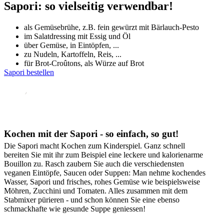
Sapori: so vielseitig verwendbar!
als Gemüsebrühe, z.B. fein gewürzt mit Bärlauch-Pesto
im Salatdressing mit Essig und Öl
über Gemüse, in Eintöpfen, ...
zu Nudeln, Kartoffeln, Reis, ...
für Brot-Croûtons, als Würze auf Brot
Sapori bestellen
Kochen mit der Sapori - so einfach, so gut!
Die Sapori macht Kochen zum Kinderspiel. Ganz schnell
bereiten Sie mit ihr zum Beispiel eine leckere und kalorienarme
Bouillon zu. Rasch zaubern Sie auch die verschiedensten
veganen Eintöpfe, Saucen oder Suppen: Man nehme kochendes
Wasser, Sapori und frisches, rohes Gemüse wie beispielsweise
Möhren, Zucchini und Tomaten. Alles zusammen mit dem
Stabmixer pürieren - und schon können Sie eine ebenso
schmackhafte wie gesunde Suppe geniessen!