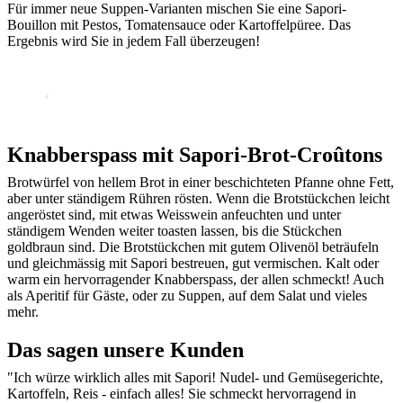
Für immer neue Suppen-Varianten mischen Sie eine Sapori-
Bouillon mit Pestos, Tomatensauce oder Kartoffelpüree. Das
Ergebnis wird Sie in jedem Fall überzeugen!
Knabberspass mit Sapori-Brot-Croûtons
Brotwürfel von hellem Brot in einer beschichteten Pfanne ohne Fett,
aber unter ständigem Rühren rösten. Wenn die Brotstückchen leicht
angeröstet sind, mit etwas Weisswein anfeuchten und unter
ständigem Wenden weiter toasten lassen, bis die Stückchen
goldbraun sind. Die Brotstückchen mit gutem Olivenöl beträufeln
und gleichmässig mit Sapori bestreuen, gut vermischen. Kalt oder
warm ein hervorragender Knabberspass, der allen schmeckt! Auch
als Aperitif für Gäste, oder zu Suppen, auf dem Salat und vieles
mehr.
Das sagen unsere Kunden
"Ich würze wirklich alles mit Sapori! Nudel- und Gemüsegerichte,
Kartoffeln, Reis - einfach alles! Sie schmeckt hervorragend in