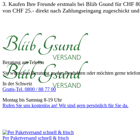
3. Kaufen Ihre Freunde erstmals bei Bliib Gsund für CHF 8
von CHF 25.- direkt nach Zahlungseingang zugeschickt und m
Beratung am Telefon
Sie wünschen Beratung zu den Produkten oder möchten gerne telefoni
In der Schweiz
Gratis-Tel. 0800 / 88 77 00
Montag bis Samstag 8-19 Uhr
Rufen Sie uns kostenlos an! Wir sind gern persönlich für Sie da.
Per Paketversand schnell & frisch