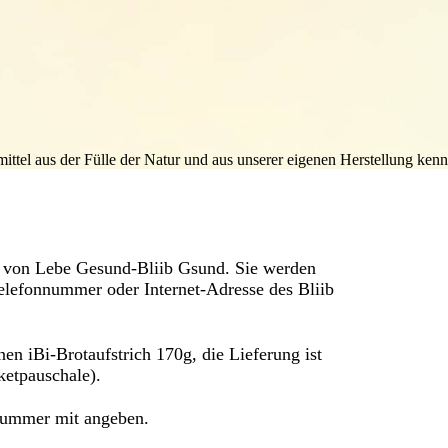
ttel aus der Fülle der Natur und aus unserer eigenen Herstellung kenn
l von Lebe Gesund-Bliib Gsund. Sie werden
Telefonnummer oder Internet-Adresse des Bliib
inen iBi-Brotaufstrich 170g, die Lieferung ist
ketpauschale).
nummer mit angeben.