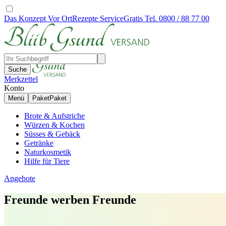
Das Konzept
Vor Ort
Rezepte
Service
Gratis Tel. 0800 / 88 77 00
Suche
Merkzettel
Konto
Menü
Paket
Paket
Brote & Aufstriche
Würzen & Kochen
Süsses & Gebäck
Getränke
Naturkosmetik
Hilfe für Tiere
Angebote
Freunde werben Freunde