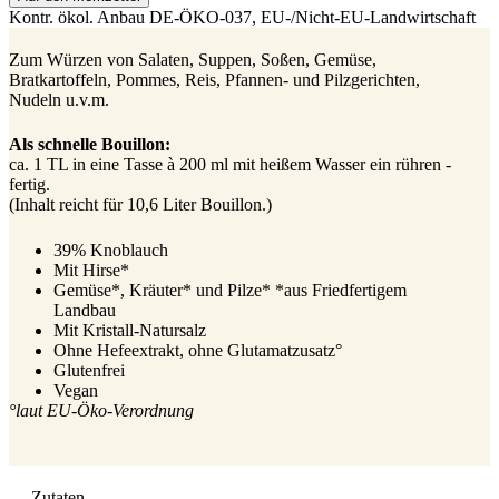
Kontr. ökol. Anbau
DE-ÖKO-037
, EU-/Nicht-EU-Landwirtschaft
Zum Würzen von Salaten, Suppen, Soßen, Gemüse,
Bratkartoffeln, Pommes, Reis, Pfannen- und Pilzgerichten,
Nudeln u.v.m.
Als schnelle Bouillon:
ca. 1 TL in eine Tasse à 200 ml mit heißem Wasser ein rühren -
fertig.
(Inhalt reicht für 10,6 Liter Bouillon.)
39% Knoblauch
Mit Hirse*
Gemüse*, Kräuter* und Pilze* *aus Friedfertigem
Landbau
Mit Kristall-Natursalz
Ohne Hefeextrakt, ohne Glutamatzusatz°
Glutenfrei
Vegan
°laut EU-Öko-Verordnung
Zutaten