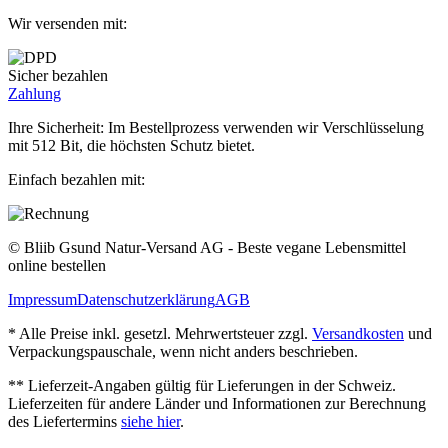
Wir versenden mit:
Sicher bezahlen
Zahlung
Ihre Sicherheit: Im Bestellprozess verwenden wir Verschlüsselung
mit 512 Bit, die höchsten Schutz bietet.
Einfach bezahlen mit:
© Bliib Gsund Natur-Versand AG - Beste vegane Lebensmittel
online bestellen
Impressum
Datenschutzerklärung
AGB
* Alle Preise inkl. gesetzl. Mehrwertsteuer zzgl.
Versandkosten
und
Verpackungspauschale, wenn nicht anders beschrieben.
** Lieferzeit‐Angaben gültig für Lieferungen in der Schweiz.
Lieferzeiten für andere Länder und Informationen zur Berechnung
des Liefertermins
siehe hier
.