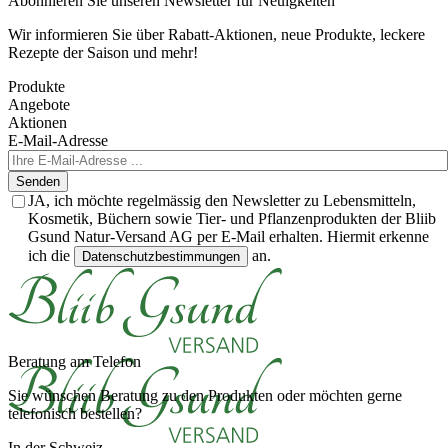
Abonnieren Sie unseren Newsletter für Neuigkeiten
Wir informieren Sie über Rabatt-Aktionen, neue Produkte, leckere
Rezepte der Saison und mehr!
Produkte
Angebote
Aktionen
E-Mail-Adresse
Senden
JA, ich möchte regelmässig den Newsletter zu Lebensmitteln,
Kosmetik, Büchern sowie Tier- und Pflanzenprodukten der Bliib
Gsund Natur-Versand AG per E-Mail erhalten. Hiermit erkenne
ich die
an.
Datenschutzbestimmungen
Beratung am Telefon
Sie wünschen Beratung zu den Produkten oder möchten gerne
telefonisch bestellen?
In der Schweiz