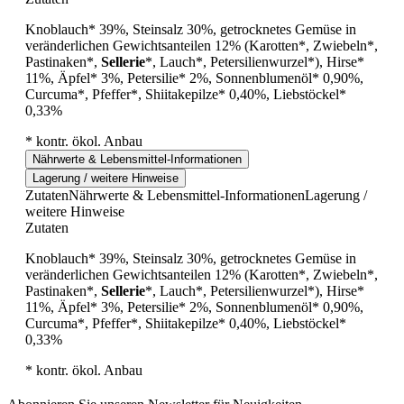
Knoblauch* 39%, Steinsalz 30%, getrocknetes Gemüse in
veränderlichen Gewichtsanteilen 12% (Karotten*, Zwiebeln*,
Pastinaken*,
Sellerie
*, Lauch*, Petersilienwurzel*), Hirse*
11%, Äpfel* 3%, Petersilie* 2%, Sonnenblumenöl* 0,90%,
Curcuma*, Pfeffer*, Shiitakepilze* 0,40%, Liebstöckel*
0,33%
* kontr. ökol. Anbau
Nährwerte & Lebensmittel-Informationen
Lagerung / weitere Hinweise
Zutaten
Nährwerte & Lebensmittel-Informationen
Lagerung /
weitere Hinweise
Zutaten
Knoblauch* 39%, Steinsalz 30%, getrocknetes Gemüse in
veränderlichen Gewichtsanteilen 12% (Karotten*, Zwiebeln*,
Pastinaken*,
Sellerie
*, Lauch*, Petersilienwurzel*), Hirse*
11%, Äpfel* 3%, Petersilie* 2%, Sonnenblumenöl* 0,90%,
Curcuma*, Pfeffer*, Shiitakepilze* 0,40%, Liebstöckel*
0,33%
* kontr. ökol. Anbau