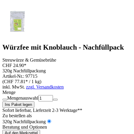
Würzfee mit Knoblauch - Nachfüllpack
Streuwürze & Gemüsebrühe
CHF 24.90*
320g Nachfüllpackung
Artikel-Nr.: 97715
(CHF 77.81* / 1 kg)
inkl. MwSt.
zzgl. Versandkosten
Menge
Mengenauswahl
Ins Paket legen
Sofort lieferbar
, Lieferzeit 2-3 Werktage**
Zu bestellen als
320g Nachfüllpackung
Beratung und Optionen
Auf den Merkzettel