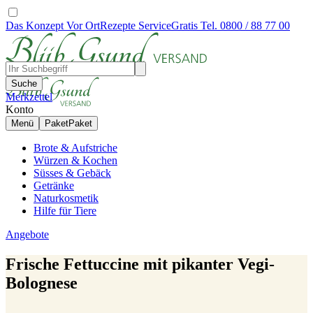
Das Konzept
Vor Ort
Rezepte
Service
Gratis Tel. 0800 / 88 77 00
Suche
Merkzettel
Konto
Menü
Paket
Paket
Brote & Aufstriche
Würzen & Kochen
Süsses & Gebäck
Getränke
Naturkosmetik
Hilfe für Tiere
Angebote
Frische Fettuccine mit pikanter Vegi-
Bolognese