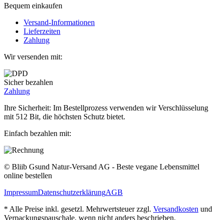
Bequem einkaufen
Versand-Informationen
Lieferzeiten
Zahlung
Wir versenden mit:
Sicher bezahlen
Zahlung
Ihre Sicherheit: Im Bestellprozess verwenden wir Verschlüsselung
mit 512 Bit, die höchsten Schutz bietet.
Einfach bezahlen mit:
© Bliib Gsund Natur-Versand AG - Beste vegane Lebensmittel
online bestellen
Impressum
Datenschutzerklärung
AGB
* Alle Preise inkl. gesetzl. Mehrwertsteuer zzgl.
Versandkosten
und
Verpackungspauschale, wenn nicht anders beschrieben.