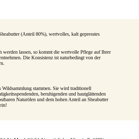
heabutter (Anteil 80%), wertvolles, kalt gepresstes
rden lassen, so kommt die wertvolle Pflege auf Ihrer
 entnehmen. Die Konsistenz ist naturbedingt von der
rn.
s Wildsammlung stammen. Sie wird traditionell
euchtigkeitsspendenden, beruhigenden und hautglättenden
stbaren Naturölen und dem hohen Anteil an Sheabutter
sein!