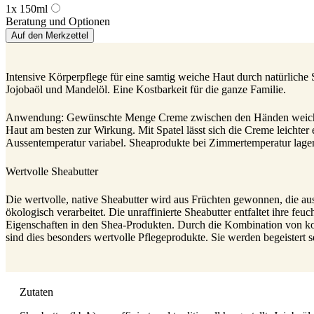
1x 150ml
Beratung und Optionen
Auf den Merkzettel
Intensive Körperpflege für eine samtig weiche Haut durch natürliche S
Jojobaöl und Mandelöl. Eine Kostbarkeit für die ganze Familie.
Anwendung: Gewünschte Menge Creme zwischen den Händen weich we
Haut am besten zur Wirkung. Mit Spatel lässt sich die Creme leichter
Aussentemperatur variabel. Sheaprodukte bei Zimmertemperatur lage
Wertvolle Sheabutter
Die wertvolle, native Sheabutter wird aus Früchten gewonnen, die au
ökologisch verarbeitet. Die unraffinierte Sheabutter entfaltet ihre f
Eigenschaften in den Shea-Produkten. Durch die Kombination von ko
sind dies besonders wertvolle Pflegeprodukte. Sie werden begeistert 
Zutaten