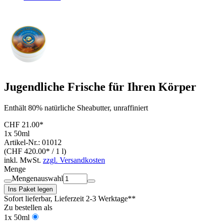
Jugendliche Frische für Ihren Körper
Enthält 80% natürliche Sheabutter, unraffiniert
CHF 21.00*
1x 50ml
Artikel-Nr.: 01012
(CHF 420.00* / 1 l)
inkl. MwSt.
zzgl. Versandkosten
Menge
Mengenauswahl
Ins Paket legen
Sofort lieferbar
, Lieferzeit 2-3 Werktage**
Zu bestellen als
1x 50ml