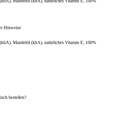
aöl (kbA), Mandelöl (kbA), natürliches Vitamin E, 100%
re Hinweise
aöl (kbA), Mandelöl (kbA), natürliches Vitamin E, 100%
sch bestellen?