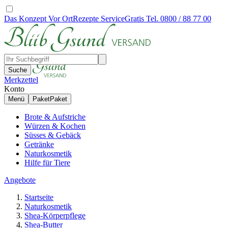
Das Konzept
Vor Ort
Rezepte
Service
Gratis Tel. 0800 / 88 77 00
Suche
Merkzettel
Konto
Menü
Paket
Paket
Brote & Aufstriche
Würzen & Kochen
Süsses & Gebäck
Getränke
Naturkosmetik
Hilfe für Tiere
Angebote
Startseite
Naturkosmetik
Shea-Körperpflege
Shea-Butter