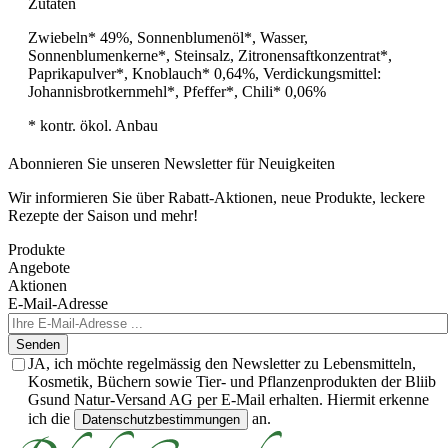
Zutaten
Zwiebeln* 49%, Sonnenblumenöl*, Wasser,
Sonnenblumenkerne*, Steinsalz, Zitronensaftkonzentrat*,
Paprikapulver*, Knoblauch* 0,64%, Verdickungsmittel:
Johannisbrotkernmehl*, Pfeffer*, Chili* 0,06%
* kontr. ökol. Anbau
Abonnieren Sie unseren Newsletter für Neuigkeiten
Wir informieren Sie über Rabatt-Aktionen, neue Produkte, leckere
Rezepte der Saison und mehr!
Produkte
Angebote
Aktionen
E-Mail-Adresse
Senden
JA, ich möchte regelmässig den Newsletter zu Lebensmitteln,
Kosmetik, Büchern sowie Tier- und Pflanzenprodukten der Bliib
Gsund Natur-Versand AG per E-Mail erhalten. Hiermit erkenne
ich die
an.
Datenschutzbestimmungen