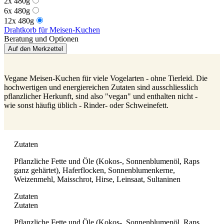
2x 480g
6x 480g
12x 480g
Drahtkorb für Meisen-Kuchen
Beratung und Optionen
Auf den Merkzettel
Vegane Meisen-Kuchen für viele Vogelarten - ohne Tierleid. Die
hochwertigen und energiereichen Zutaten sind ausschliesslich
pflanzlicher Herkunft, sind also "vegan" und enthalten nicht -
wie sonst häufig üblich - Rinder- oder Schweinefett.
Zutaten
Pflanzliche Fette und Öle (Kokos-, Sonnenblumenöl, Raps
ganz gehärtet), Haferflocken, Sonnenblumenkerne,
Weizenmehl, Maisschrot, Hirse, Leinsaat, Sultaninen
Zutaten
Zutaten
Pflanzliche Fette und Öle (Kokos-, Sonnenblumenöl, Raps