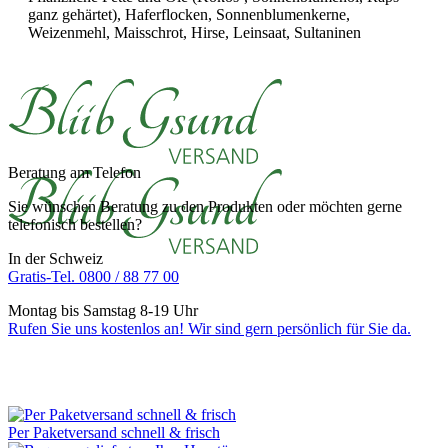
ganz gehärtet), Haferflocken, Sonnenblumenkerne,
Weizenmehl, Maisschrot, Hirse, Leinsaat, Sultaninen
Beratung am Telefon
Sie wünschen Beratung zu den Produkten oder möchten gerne
telefonisch bestellen?
In der Schweiz
Gratis-Tel. 0800 / 88 77 00
Montag bis Samstag 8-19 Uhr
Rufen Sie uns kostenlos an! Wir sind gern persönlich für Sie da.
Per Paketversand schnell & frisch