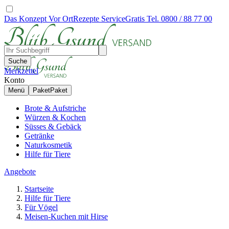
Das Konzept
Vor Ort
Rezepte
Service
Gratis Tel. 0800 / 88 77 00
Suche
Merkzettel
Konto
Menü
Paket
Paket
Brote & Aufstriche
Würzen & Kochen
Süsses & Gebäck
Getränke
Naturkosmetik
Hilfe für Tiere
Angebote
Startseite
Hilfe für Tiere
Für Vögel
Meisen-Kuchen mit Hirse