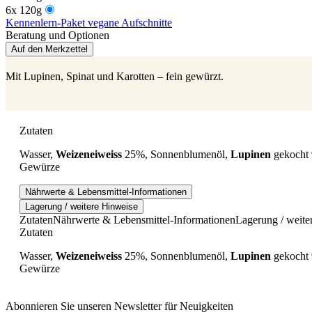
6x 120g
Kennenlern-Paket vegane Aufschnitte
Beratung und Optionen
Auf den Merkzettel
Mit Lupinen, Spinat und Karotten – fein gewürzt.
Zutaten
Wasser,
Weizeneiweiss
25%, Sonnenblumenöl,
Lupinen
gekocht 
Gewürze
Nährwerte & Lebensmittel-Informationen
Lagerung / weitere Hinweise
Zutaten
Nährwerte & Lebensmittel-Informationen
Lagerung / weite
Zutaten
Wasser,
Weizeneiweiss
25%, Sonnenblumenöl,
Lupinen
gekocht 
Gewürze
Abonnieren Sie unseren Newsletter für Neuigkeiten