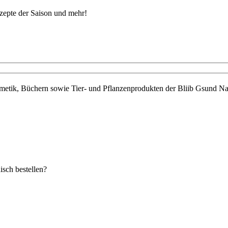
ezepte der Saison und mehr!
metik, Büchern sowie Tier- und Pflanzenprodukten der Bliib Gsund Nat
sch bestellen?