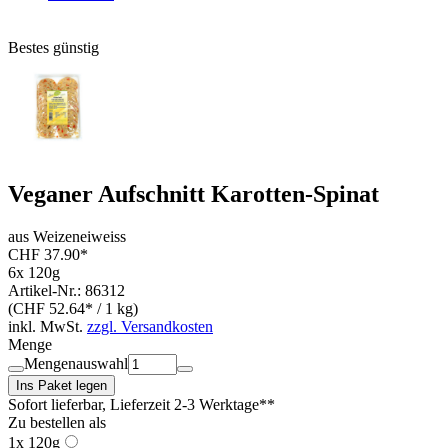
Bestes günstig
Veganer Aufschnitt Karotten-Spinat
aus Weizeneiweiss
CHF 37.90*
6x 120g
Artikel-Nr.: 86312
(CHF 52.64* / 1 kg)
inkl. MwSt.
zzgl. Versandkosten
Menge
Mengenauswahl
Ins Paket legen
Sofort lieferbar
, Lieferzeit 2-3 Werktage**
Zu bestellen als
1x 120g