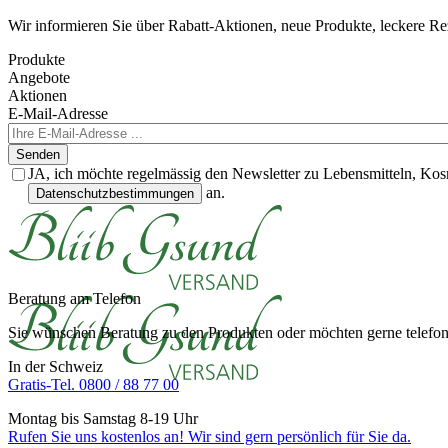
Wir informieren Sie über Rabatt-Aktionen, neue Produkte, leckere R
Produkte
Angebote
Aktionen
E-Mail-Adresse
Senden
JA, ich möchte regelmässig den Newsletter zu Lebensmitteln, Kos
an.
Datenschutzbestimmungen
Beratung am Telefon
Sie wünschen Beratung zu den Produkten oder möchten gerne telefoni
In der Schweiz
Gratis-Tel. 0800 / 88 77 00
Montag bis Samstag 8-19 Uhr
Rufen Sie uns kostenlos an! Wir sind gern persönlich für Sie da.