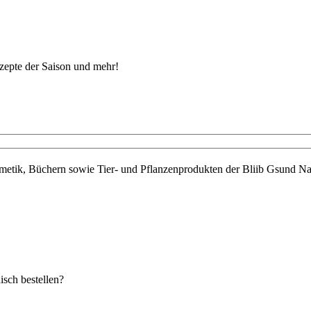
ezepte der Saison und mehr!
metik, Büchern sowie Tier- und Pflanzenprodukten der Bliib Gsund Nat
sch bestellen?