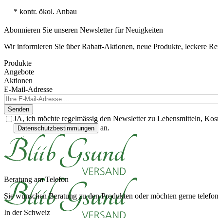
* kontr. ökol. Anbau
Abonnieren Sie unseren Newsletter für Neuigkeiten
Wir informieren Sie über Rabatt-Aktionen, neue Produkte, leckere R
Produkte
Angebote
Aktionen
E-Mail-Adresse
Senden
JA, ich möchte regelmässig den Newsletter zu Lebensmitteln, Kos
an.
Datenschutzbestimmungen
Beratung am Telefon
Sie wünschen Beratung zu den Produkten oder möchten gerne telefoni
In der Schweiz