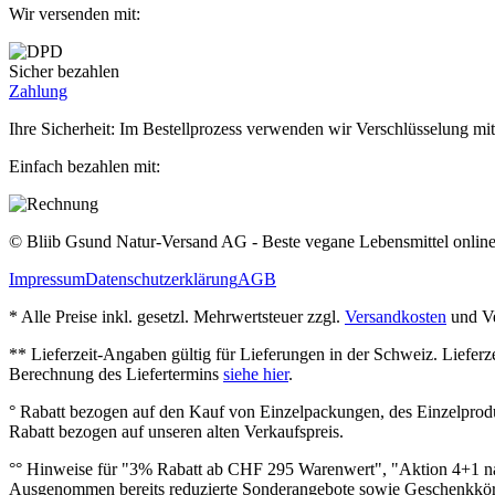
Wir versenden mit:
Sicher bezahlen
Zahlung
Ihre Sicherheit: Im Bestellprozess verwenden wir Verschlüsselung mit
Einfach bezahlen mit:
© Bliib Gsund Natur-Versand AG - Beste vegane Lebensmittel online 
Impressum
Datenschutzerklärung
AGB
* Alle Preise inkl. gesetzl. Mehrwertsteuer zzgl.
Versandkosten
und Ve
** Lieferzeit‐Angaben gültig für Lieferungen in der Schweiz. Lieferz
Berechnung des Liefertermins
siehe hier
.
° Rabatt bezogen auf den Kauf von Einzelpackungen, des Einzelprod
Rabatt bezogen auf unseren alten Verkaufspreis.
°° Hinweise für "3% Rabatt ab CHF 295 Warenwert", "Aktion 4+1 na
Ausgenommen bereits reduzierte Sonderangebote sowie Geschenkkörb