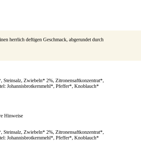
nen herrlich deftigen Geschmack, abgerundet durch
 Steinsalz, Zwiebeln* 2%, Zitronensaftkonzentrat*,
tel: Johannisbrotkernmehl*, Pfeffer*, Knoblauch*
re Hinweise
 Steinsalz, Zwiebeln* 2%, Zitronensaftkonzentrat*,
tel: Johannisbrotkernmehl*, Pfeffer*, Knoblauch*