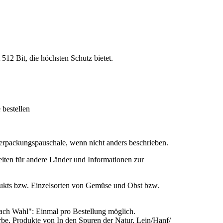
 512 Bit, die höchsten Schutz bietet.
bestellen
rpackungspauschale, wenn nicht anders beschrieben.
eiten für andere Länder und Informationen zur
ukts bzw. Einzelsorten von Gemüse und Obst bzw.
ch Wahl": Einmal pro Bestellung möglich.
e, Produkte von In den Spuren der Natur, Lein/Hanf/