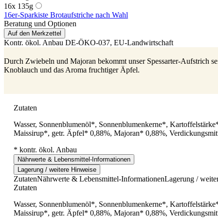
16x 135g
16er-Sparkiste Brotaufstriche nach Wahl
Beratung und Optionen
Auf den Merkzettel
Kontr. ökol. Anbau
DE-ÖKO-037
, EU-Landwirtschaft
Durch Zwiebeln und Majoran bekommt unser Spessarter-Aufstrich sei
Knoblauch und das Aroma fruchtiger Äpfel.
Zutaten
Wasser, Sonnenblumenöl*, Sonnenblumenkerne*, Kartoffelstärke*,
Maissirup*, getr. Äpfel* 0,88%, Majoran* 0,88%, Verdickungsmit
* kontr. ökol. Anbau
Nährwerte & Lebensmittel-Informationen
Lagerung / weitere Hinweise
Zutaten
Nährwerte & Lebensmittel-Informationen
Lagerung / weite
Zutaten
Wasser, Sonnenblumenöl*, Sonnenblumenkerne*, Kartoffelstärke*,
Maissirup*, getr. Äpfel* 0,88%, Majoran* 0,88%, Verdickungsmit