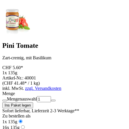
Pini Tomate
Zart-cremig, mit Basilikum
CHF 5.60*
1x 135g
Artikel-Nr.: 40001
(CHF 41.48* / 1 kg)
inkl. MwSt.
zzgl. Versandkosten
Menge
Mengenauswahl
Ins Paket legen
Sofort lieferbar
, Lieferzeit 2-3 Werktage**
Zu bestellen als
1x 135g
16x 135g