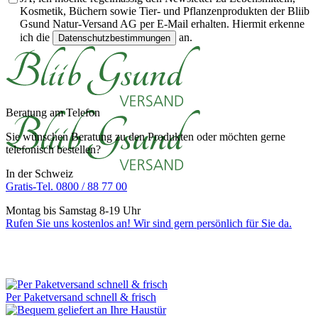
Kosmetik, Büchern sowie Tier- und Pflanzenprodukten der Bliib
Gsund Natur-Versand AG per E-Mail erhalten. Hiermit erkenne
ich die
an.
Datenschutzbestimmungen
Beratung am Telefon
Sie wünschen Beratung zu den Produkten oder möchten gerne
telefonisch bestellen?
In der Schweiz
Gratis-Tel. 0800 / 88 77 00
Montag bis Samstag 8-19 Uhr
Rufen Sie uns kostenlos an! Wir sind gern persönlich für Sie da.
Per Paketversand schnell & frisch