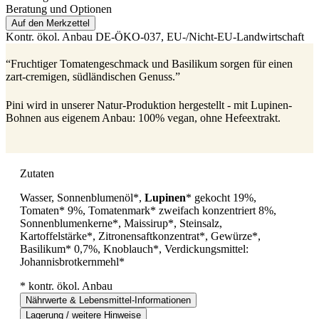
Beratung und Optionen
Auf den Merkzettel
Kontr. ökol. Anbau
DE-ÖKO-037
, EU-/Nicht-EU-Landwirtschaft
“Fruchtiger Tomatengeschmack und Basilikum sorgen für einen
zart-cremigen, südländischen Genuss.”
Pini wird in unserer Natur-Produktion hergestellt - mit Lupinen-
Bohnen aus eigenem Anbau: 100% vegan, ohne Hefeextrakt.
Zutaten
Wasser, Sonnenblumenöl*,
Lupinen
* gekocht 19%,
Tomaten* 9%, Tomatenmark* zweifach konzentriert 8%,
Sonnenblumenkerne*, Maissirup*, Steinsalz,
Kartoffelstärke*, Zitronensaftkonzentrat*, Gewürze*,
Basilikum* 0,7%, Knoblauch*, Verdickungsmittel:
Johannisbrotkernmehl*
* kontr. ökol. Anbau
Nährwerte & Lebensmittel-Informationen
Lagerung / weitere Hinweise