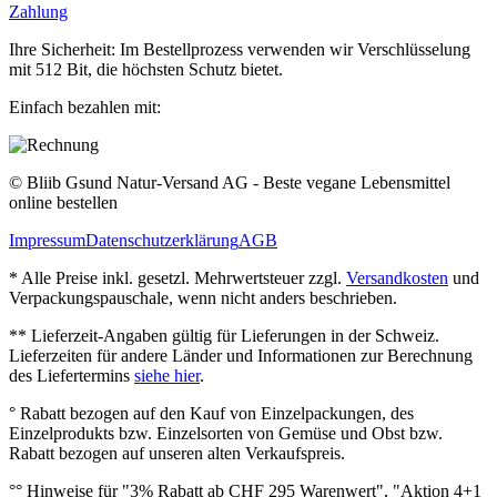
Zahlung
Ihre Sicherheit: Im Bestellprozess verwenden wir Verschlüsselung
mit 512 Bit, die höchsten Schutz bietet.
Einfach bezahlen mit:
© Bliib Gsund Natur-Versand AG - Beste vegane Lebensmittel
online bestellen
Impressum
Datenschutzerklärung
AGB
* Alle Preise inkl. gesetzl. Mehrwertsteuer zzgl.
Versandkosten
und
Verpackungspauschale, wenn nicht anders beschrieben.
** Lieferzeit‐Angaben gültig für Lieferungen in der Schweiz.
Lieferzeiten für andere Länder und Informationen zur Berechnung
des Liefertermins
siehe hier
.
° Rabatt bezogen auf den Kauf von Einzelpackungen, des
Einzelprodukts bzw. Einzelsorten von Gemüse und Obst bzw.
Rabatt bezogen auf unseren alten Verkaufspreis.
°° Hinweise für "3% Rabatt ab CHF 295 Warenwert", "Aktion 4+1