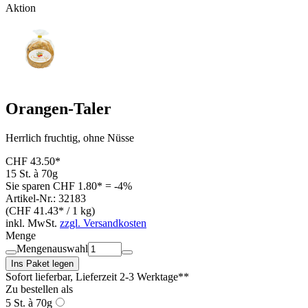
Aktion
Orangen-Taler
Herrlich fruchtig, ohne Nüsse
CHF 43.50*
15 St. à 70g
Sie sparen CHF 1.80* = -4%
Artikel-Nr.: 32183
(CHF 41.43* / 1 kg)
inkl. MwSt.
zzgl. Versandkosten
Menge
Mengenauswahl
Ins Paket legen
Sofort lieferbar
, Lieferzeit 2-3 Werktage**
Zu bestellen als
5 St. à 70g