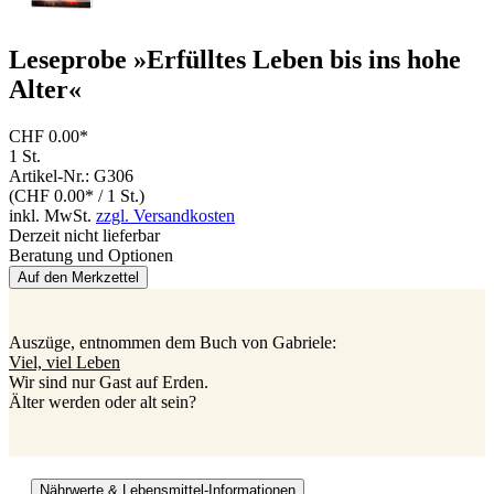
Leseprobe »Erfülltes Leben bis ins hohe
Alter«
CHF 0.00*
1 St.
Artikel-Nr.: G306
(CHF 0.00* / 1 St.)
inkl. MwSt.
zzgl. Versandkosten
Derzeit nicht lieferbar
Beratung und Optionen
Auf den Merkzettel
Auszüge, entnommen dem Buch von Gabriele:
Viel, viel Leben
Wir sind nur Gast auf Erden.
Älter werden oder alt sein?
Nährwerte & Lebensmittel-Informationen