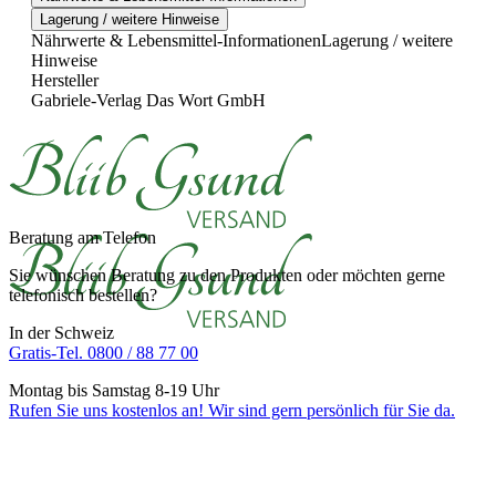
Lagerung / weitere Hinweise
Nährwerte & Lebensmittel-Informationen
Lagerung / weitere
Hinweise
Hersteller
Gabriele-Verlag Das Wort GmbH
Beratung am Telefon
Sie wünschen Beratung zu den Produkten oder möchten gerne
telefonisch bestellen?
In der Schweiz
Gratis-Tel. 0800 / 88 77 00
Montag bis Samstag 8-19 Uhr
Rufen Sie uns kostenlos an! Wir sind gern persönlich für Sie da.