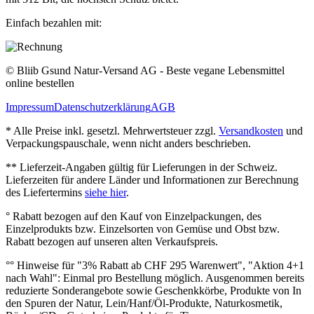
Einfach bezahlen mit:
© Bliib Gsund Natur-Versand AG - Beste vegane Lebensmittel
online bestellen
Impressum
Datenschutzerklärung
AGB
* Alle Preise inkl. gesetzl. Mehrwertsteuer zzgl.
Versandkosten
und
Verpackungspauschale, wenn nicht anders beschrieben.
** Lieferzeit‐Angaben gültig für Lieferungen in der Schweiz.
Lieferzeiten für andere Länder und Informationen zur Berechnung
des Liefertermins
siehe hier
.
° Rabatt bezogen auf den Kauf von Einzelpackungen, des
Einzelprodukts bzw. Einzelsorten von Gemüse und Obst bzw.
Rabatt bezogen auf unseren alten Verkaufspreis.
°° Hinweise für "3% Rabatt ab CHF 295 Warenwert", "Aktion 4+1
nach Wahl": Einmal pro Bestellung möglich. Ausgenommen bereits
reduzierte Sonderangebote sowie Geschenkkörbe, Produkte von In
den Spuren der Natur, Lein/Hanf/Öl-Produkte, Naturkosmetik,