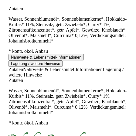
Zutaten
Wasser, Sonnenblumenöl*, Sonnenblumenkerne*, Hokkaido-
Kürbis* 11%, Steinsalz, getr. Zwiebeln*, Curry* 1%,
Zitronensaftkonzentrat*, getr. Äpfel*, Gewürze, Knoblauch*,
Olivenöl*, Maismehl*, Curcuma* 0,12%, Verdickungsmittel:
Johannisbrotkernmehl*
* kontr. ökol. Anbau
Nährwerte & Lebensmittel-Informationen
Lagerung / weitere Hinweise
Zutaten
Nährwerte & Lebensmittel-Informationen
Lagerung /
weitere Hinweise
Zutaten
Wasser, Sonnenblumenöl*, Sonnenblumenkerne*, Hokkaido-
Kürbis* 11%, Steinsalz, getr. Zwiebeln*, Curry* 1%,
Zitronensaftkonzentrat*, getr. Äpfel*, Gewürze, Knoblauch*,
Olivenöl*, Maismehl*, Curcuma* 0,12%, Verdickungsmittel:
Johannisbrotkernmehl*
* kontr. ökol. Anbau