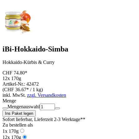
iBi-Hokkaido-Simba
Hokkaido-Kürbis & Curry
CHF 74.80*
12x 170g
Artikel-Nr.: 42472
(CHF 36.67* / 1 kg)
inkl. MwSt.
zzgl. Versandkosten
Menge
Mengenauswahl
Ins Paket legen
Sofort lieferbar
, Lieferzeit 2-3 Werktage**
Zu bestellen als
1x 170g
12x 170g