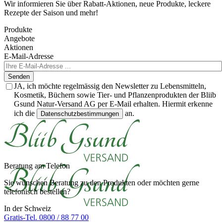
Wir informieren Sie über Rabatt-Aktionen, neue Produkte, leckere
Rezepte der Saison und mehr!
Produkte
Angebote
Aktionen
E-Mail-Adresse
Senden
JA, ich möchte regelmässig den Newsletter zu Lebensmitteln,
Kosmetik, Büchern sowie Tier- und Pflanzenprodukten der Bliib
Gsund Natur-Versand AG per E-Mail erhalten. Hiermit erkenne
ich die
an.
Datenschutzbestimmungen
Beratung am Telefon
Sie wünschen Beratung zu den Produkten oder möchten gerne
telefonisch bestellen?
In der Schweiz
Gratis-Tel. 0800 / 88 77 00