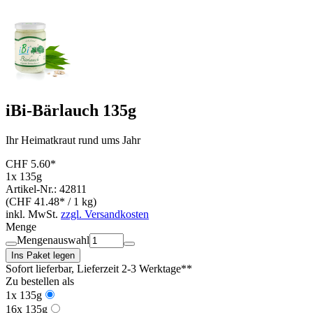
iBi-Bärlauch 135g
Ihr Heimatkraut rund ums Jahr
CHF 5.60*
1x 135g
Artikel-Nr.: 42811
(CHF 41.48* / 1 kg)
inkl. MwSt.
zzgl. Versandkosten
Menge
Mengenauswahl
Ins Paket legen
Sofort lieferbar
, Lieferzeit 2-3 Werktage**
Zu bestellen als
1x 135g
16x 135g