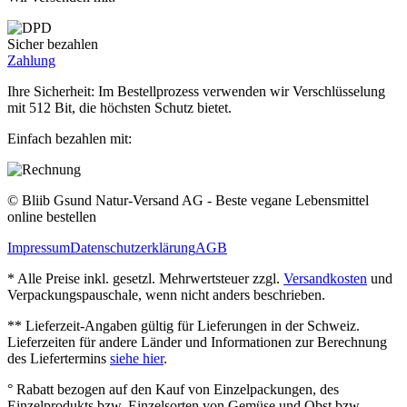
Sicher bezahlen
Zahlung
Ihre Sicherheit: Im Bestellprozess verwenden wir Verschlüsselung
mit 512 Bit, die höchsten Schutz bietet.
Einfach bezahlen mit:
© Bliib Gsund Natur-Versand AG - Beste vegane Lebensmittel
online bestellen
Impressum
Datenschutzerklärung
AGB
* Alle Preise inkl. gesetzl. Mehrwertsteuer zzgl.
Versandkosten
und
Verpackungspauschale, wenn nicht anders beschrieben.
** Lieferzeit‐Angaben gültig für Lieferungen in der Schweiz.
Lieferzeiten für andere Länder und Informationen zur Berechnung
des Liefertermins
siehe hier
.
° Rabatt bezogen auf den Kauf von Einzelpackungen, des
Einzelprodukts bzw. Einzelsorten von Gemüse und Obst bzw.