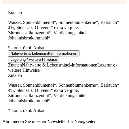
Zutaten
Wasser, Sonnenblumenöl*, Sonnenblumenkerne*, Bärlauch*
4%, Steinsalz, Olivenöl* extra vergine,
Zitronensaftkonzentrat*, Verdickungsmittel:
Johannisbrotkernmehl*
* kontr. ökol. Anbau
Nährwerte & Lebensmittel-Informationen
Lagerung / weitere Hinweise
Zutaten
Nährwerte & Lebensmittel-Informationen
Lagerung /
weitere Hinweise
Zutaten
Wasser, Sonnenblumenöl*, Sonnenblumenkerne*, Bärlauch*
4%, Steinsalz, Olivenöl* extra vergine,
Zitronensaftkonzentrat*, Verdickungsmittel:
Johannisbrotkernmehl*
* kontr. ökol. Anbau
Abonnieren Sie unseren Newsletter für Neuigkeiten