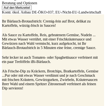
Beratung und Optionen
Auf den Merkzettel
Kontr. ökol. Anbau
DE-ÖKO-037
, EU-/Nicht-EU-Landwirtschaft
Ihr Bärlauch-Brotaufstrich: Cremig-fein auf Brot, delikat zu
Kartoffeln, würzig-frisch in Saucen!
Als Sauce zu Kartoffeln, Reis, gebratenem Gemüse, Nudeln ...
Mit etwas Wasser verrührt, mit einer Frischkräutersauce und
Gewürzen nach Wahl vermischt, kurz aufgekocht, ist Ihr
Bärlauch-Brotaufstrich in 5 Minuten eine feine, cremige Sauce.
Sehr lecker ist auch Tomaten- oder Spaghettisauce verfeinert mit
ein paar Teelöffeln iBi-Bärlauch.
Als Frische-Dip zu Kräckern, Brotchips, Bratkartoffeln, Gemüse
...Pur oder mit etwas Wasser verdünnt und je nach Geschmack
mit frischen Kräutern, Gewürzgurken, Zwiebeln, Kräutersaucen
Ihrer Wahl und einem Spritzer Zitronensaft verfeinert als feinen
Dip servieren!