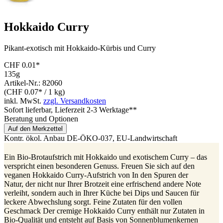
Hokkaido Curry
Pikant-exotisch mit Hokkaido-Kürbis und Curry
CHF 0.01*
135g
Artikel-Nr.: 82060
(CHF 0.07* / 1 kg)
inkl. MwSt.
zzgl. Versandkosten
Sofort lieferbar
, Lieferzeit 2-3 Werktage**
Beratung und Optionen
Auf den Merkzettel
Kontr. ökol. Anbau
DE-ÖKO-037
, EU-Landwirtschaft
Ein Bio-Brotaufstrich mit Hokkaido und exotischem Curry – das
verspricht einen besonderen Genuss. Freuen Sie sich auf den
veganen Hokkaido Curry-Aufstrich von In den Spuren der
Natur, der nicht nur Ihrer Brotzeit eine erfrischend andere Note
verleiht, sondern auch in Ihrer Küche bei Dips und Saucen für
leckere Abwechslung sorgt. Feine Zutaten für den vollen
Geschmack Der cremige Hokkaido Curry enthält nur Zutaten in
Bio-Qualität und entsteht auf Basis von Sonnenblumenkernen