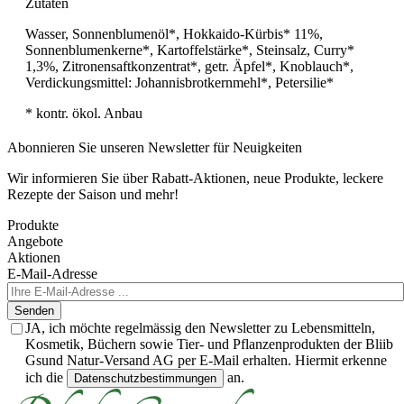
Zutaten
Wasser, Sonnenblumenöl*, Hokkaido-Kürbis* 11%,
Sonnenblumenkerne*, Kartoffelstärke*, Steinsalz, Curry*
1,3%, Zitronensaftkonzentrat*, getr. Äpfel*, Knoblauch*,
Verdickungsmittel: Johannisbrotkernmehl*, Petersilie*
* kontr. ökol. Anbau
Abonnieren Sie unseren Newsletter für Neuigkeiten
Wir informieren Sie über Rabatt-Aktionen, neue Produkte, leckere
Rezepte der Saison und mehr!
Produkte
Angebote
Aktionen
E-Mail-Adresse
Senden
JA, ich möchte regelmässig den Newsletter zu Lebensmitteln,
Kosmetik, Büchern sowie Tier- und Pflanzenprodukten der Bliib
Gsund Natur-Versand AG per E-Mail erhalten. Hiermit erkenne
ich die
an.
Datenschutzbestimmungen