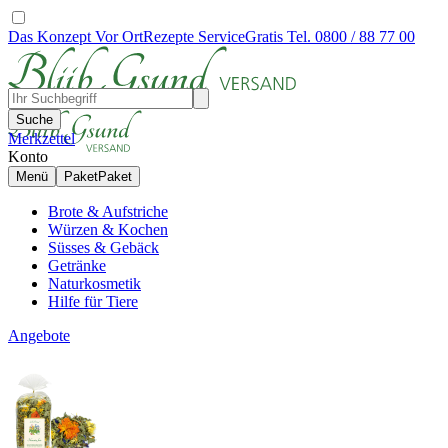
Das Konzept
Vor Ort
Rezepte
Service
Gratis Tel. 0800 / 88 77 00
Suche
Merkzettel
Konto
Menü
Paket
Paket
Brote & Aufstriche
Würzen & Kochen
Süsses & Gebäck
Getränke
Naturkosmetik
Hilfe für Tiere
Angebote