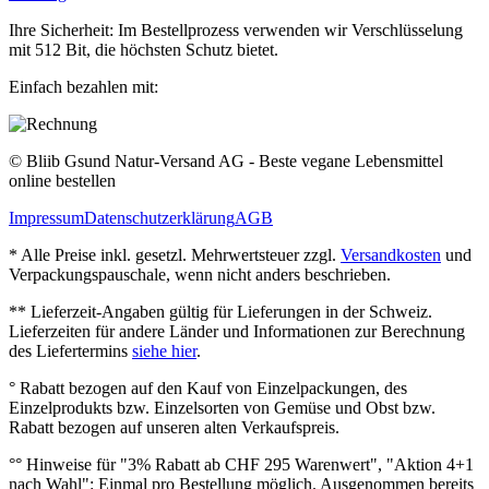
Ihre Sicherheit: Im Bestellprozess verwenden wir Verschlüsselung
mit 512 Bit, die höchsten Schutz bietet.
Einfach bezahlen mit:
© Bliib Gsund Natur-Versand AG - Beste vegane Lebensmittel
online bestellen
Impressum
Datenschutzerklärung
AGB
* Alle Preise inkl. gesetzl. Mehrwertsteuer zzgl.
Versandkosten
und
Verpackungspauschale, wenn nicht anders beschrieben.
** Lieferzeit‐Angaben gültig für Lieferungen in der Schweiz.
Lieferzeiten für andere Länder und Informationen zur Berechnung
des Liefertermins
siehe hier
.
° Rabatt bezogen auf den Kauf von Einzelpackungen, des
Einzelprodukts bzw. Einzelsorten von Gemüse und Obst bzw.
Rabatt bezogen auf unseren alten Verkaufspreis.
°° Hinweise für "3% Rabatt ab CHF 295 Warenwert", "Aktion 4+1
nach Wahl": Einmal pro Bestellung möglich. Ausgenommen bereits