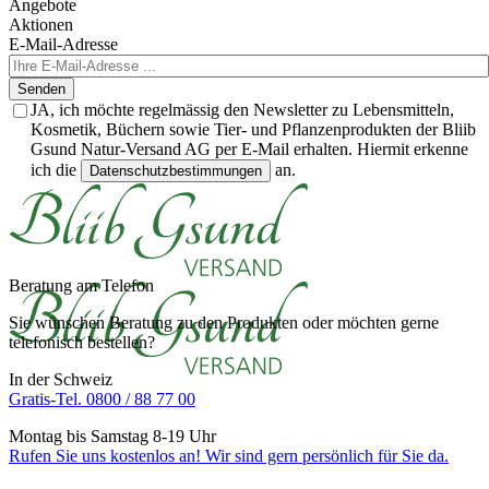
Angebote
Aktionen
E-Mail-Adresse
Senden
JA, ich möchte regelmässig den Newsletter zu Lebensmitteln,
Kosmetik, Büchern sowie Tier- und Pflanzenprodukten der Bliib
Gsund Natur-Versand AG per E-Mail erhalten. Hiermit erkenne
ich die
an.
Datenschutzbestimmungen
Beratung am Telefon
Sie wünschen Beratung zu den Produkten oder möchten gerne
telefonisch bestellen?
In der Schweiz
Gratis-Tel. 0800 / 88 77 00
Montag bis Samstag 8-19 Uhr
Rufen Sie uns kostenlos an! Wir sind gern persönlich für Sie da.