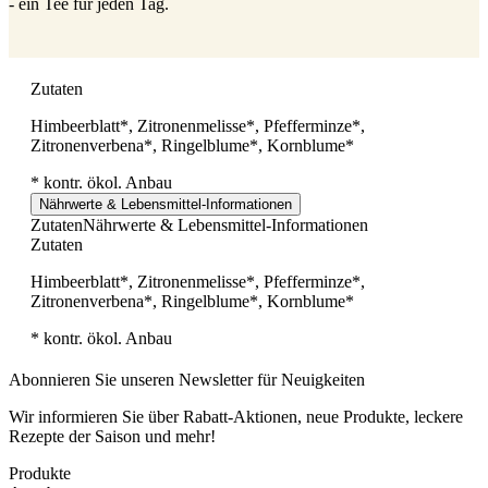
- ein Tee für jeden Tag.
Zutaten
Himbeerblatt*, Zitronenmelisse*, Pfefferminze*,
Zitronenverbena*, Ringelblume*, Kornblume*
* kontr. ökol. Anbau
Nährwerte & Lebensmittel-Informationen
Zutaten
Nährwerte & Lebensmittel-Informationen
Zutaten
Himbeerblatt*, Zitronenmelisse*, Pfefferminze*,
Zitronenverbena*, Ringelblume*, Kornblume*
* kontr. ökol. Anbau
Abonnieren Sie unseren Newsletter für Neuigkeiten
Wir informieren Sie über Rabatt-Aktionen, neue Produkte, leckere
Rezepte der Saison und mehr!
Produkte