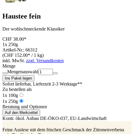
Haustee fein
Der wohlschmeckende Klassiker
CHF 38.00*
1x 250g
Artikel-Nr.: 66312
(CHF 152.00* / 1 kg)
inkl. MwSt.
zzgl. Versandkosten
Menge
Mengenauswahl
Ins Paket legen
Sofort lieferbar
, Lieferzeit 2-3 Werktage**
Zu bestellen als
1x 100g
1x 250g
Beratung und Optionen
Auf den Merkzettel
Kontr. ökol. Anbau
DE-ÖKO-037
, EU-Landwirtschaft
Feine Auslese mit dem frischen Geschmack der Zitronenverbena