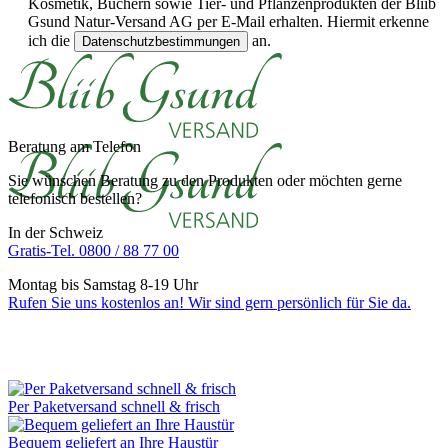
Kosmetik, Büchern sowie Tier- und Pflanzenprodukten der Bliib
Gsund Natur-Versand AG per E-Mail erhalten. Hiermit erkenne
ich die
an.
Datenschutzbestimmungen
Beratung am Telefon
Sie wünschen Beratung zu den Produkten oder möchten gerne
telefonisch bestellen?
In der Schweiz
Gratis-Tel. 0800 / 88 77 00
Montag bis Samstag 8-19 Uhr
Rufen Sie uns kostenlos an! Wir sind gern persönlich für Sie da.
Per Paketversand schnell & frisch
Bequem geliefert an Ihre Haustür