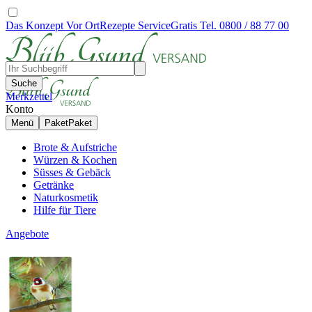
Das Konzept
Vor Ort
Rezepte
Service
Gratis Tel. 0800 / 88 77 00
Suche
Merkzettel
Konto
Menü
Paket
Paket
Brote & Aufstriche
Würzen & Kochen
Süsses & Gebäck
Getränke
Naturkosmetik
Hilfe für Tiere
Angebote