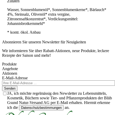
Zutaten
Wasser, Sonnenblumenöl*, Sonnenblumenkerne*, Bärlauch*
4%, Steinsalz, Olivenöl* extra vergine,
Zitronensaftkonzentrat*, Verdickungsmittel:
Johannisbrotkernmehl*
* kontr. ökol. Anbau
Abonnieren Sie unseren Newsletter für Neuigkeiten
Wir informieren Sie über Rabatt-Aktionen, neue Produkte, leckere
Rezepte der Saison und mehr!
Produkte
Angebote
Aktionen
E-Mail-Adresse
Senden
JA, ich möchte regelmässig den Newsletter zu Lebensmitteln,
Kosmetik, Büchern sowie Tier- und Pflanzenprodukten der Bliib
Gsund Natur-Versand AG per E-Mail erhalten. Hiermit erkenne
ich die
an.
Datenschutzbestimmungen