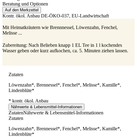
Beratung und Optionen
Auf den Merkzettel
Kontr. ökol. Anbau
DE-ÖKO-037
, EU-Landwirtschaft
Mit Heimatkräutern wie Brennnessel, Löwenzahn, Fenchel,
Melisse ...
Zubereitung: Nach Belieben knapp 1 EL Tee in 1 l kochendes
Wasser geben oder kurz aufkochen, ca. 5. Minuten ziehen lassen.
Zutaten
Löwenzahn*, Brennessel*, Fenchel*, Melisse*, Kamille*,
Lindenblüte*
* kontr. ökol. Anbau
Nährwerte & Lebensmittel-Informationen
Zutaten
Nährwerte & Lebensmittel-Informationen
Zutaten
Löwenzahn*, Brennessel*, Fenchel*, Melisse*, Kamille*,
Lindenblüte*