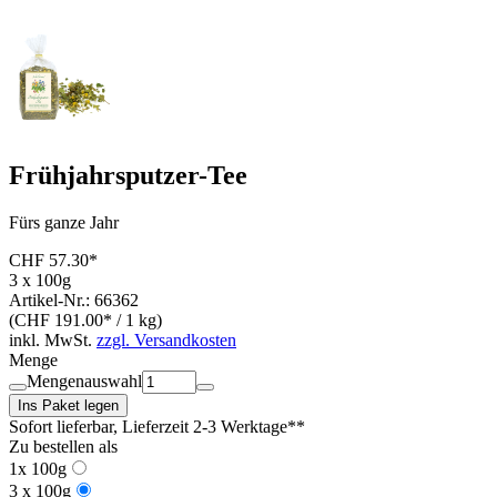
Frühjahrsputzer-Tee
Fürs ganze Jahr
CHF 57.30*
3 x 100g
Artikel-Nr.: 66362
(CHF 191.00* / 1 kg)
inkl. MwSt.
zzgl. Versandkosten
Menge
Mengenauswahl
Ins Paket legen
Sofort lieferbar
, Lieferzeit 2-3 Werktage**
Zu bestellen als
1x 100g
3 x 100g