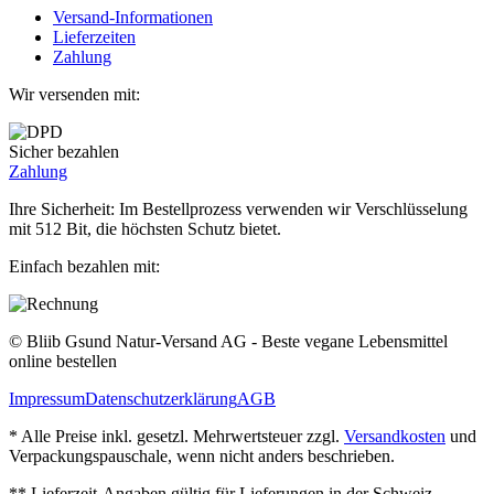
Versand-Informationen
Lieferzeiten
Zahlung
Wir versenden mit:
Sicher bezahlen
Zahlung
Ihre Sicherheit: Im Bestellprozess verwenden wir Verschlüsselung
mit 512 Bit, die höchsten Schutz bietet.
Einfach bezahlen mit:
© Bliib Gsund Natur-Versand AG - Beste vegane Lebensmittel
online bestellen
Impressum
Datenschutzerklärung
AGB
* Alle Preise inkl. gesetzl. Mehrwertsteuer zzgl.
Versandkosten
und
Verpackungspauschale, wenn nicht anders beschrieben.
** Lieferzeit‐Angaben gültig für Lieferungen in der Schweiz.