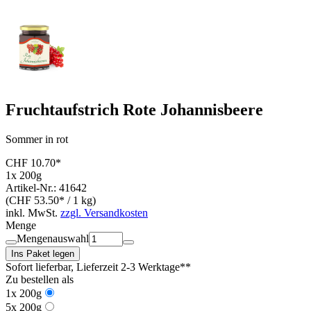
Fruchtaufstrich Rote Johannisbeere
Sommer in rot
CHF 10.70*
1x 200g
Artikel-Nr.: 41642
(CHF 53.50* / 1 kg)
inkl. MwSt.
zzgl. Versandkosten
Menge
Mengenauswahl
Ins Paket legen
Sofort lieferbar
, Lieferzeit 2-3 Werktage**
Zu bestellen als
1x 200g
5x 200g