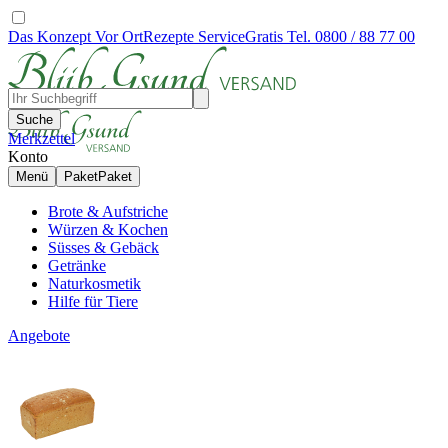
Das Konzept
Vor Ort
Rezepte
Service
Gratis Tel. 0800 / 88 77 00
Suche
Merkzettel
Konto
Menü
Paket
Paket
Brote & Aufstriche
Würzen & Kochen
Süsses & Gebäck
Getränke
Naturkosmetik
Hilfe für Tiere
Angebote