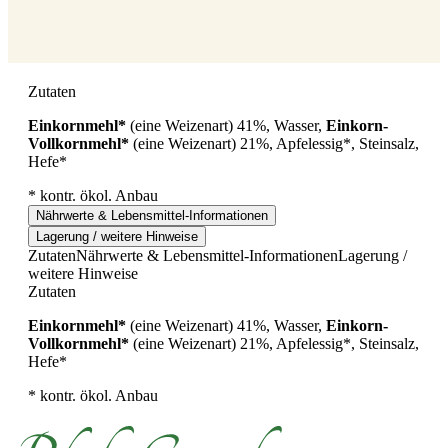
Zutaten
Einkornmehl*
(eine Weizenart) 41%, Wasser,
Einkorn-
Vollkornmehl*
(eine Weizenart) 21%, Apfelessig*, Steinsalz,
Hefe*
* kontr. ökol. Anbau
Nährwerte & Lebensmittel-Informationen
Lagerung / weitere Hinweise
Zutaten
Nährwerte & Lebensmittel-Informationen
Lagerung /
weitere Hinweise
Zutaten
Einkornmehl*
(eine Weizenart) 41%, Wasser,
Einkorn-
Vollkornmehl*
(eine Weizenart) 21%, Apfelessig*, Steinsalz,
Hefe*
* kontr. ökol. Anbau