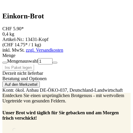
Einkorn-Brot
CHF 5.90*
0,4 kg
Artikel-Nr.: 13431-Kopf
(CHF 14.75* / 1 kg)
inkl. MwSt.
zzgl. Versandkosten
Menge
Mengenauswahl
Ins Paket legen
Derzeit nicht lieferbar
Beratung und Optionen
Auf den Merkzettel
Kontr. ökol. Anbau
DE-ÖKO-037
, Deutschland-Landwirtschaft
Entdecken Sie einen ursprünglichen Brotgenuss - mit wertvollem
Urgetreide von gesunden Feldern.
Unser Brot wird täglich für Sie gebacken und am Morgen
frisch verschickt!