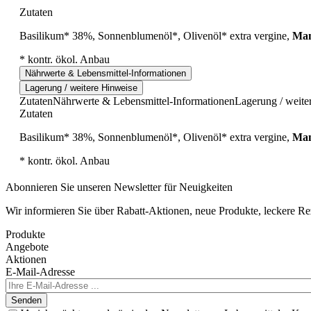
Zutaten
Basilikum* 38%, Sonnenblumenöl*, Olivenöl* extra vergine,
Man
* kontr. ökol. Anbau
Nährwerte & Lebensmittel-Informationen
Lagerung / weitere Hinweise
Zutaten
Nährwerte & Lebensmittel-Informationen
Lagerung / weite
Zutaten
Basilikum* 38%, Sonnenblumenöl*, Olivenöl* extra vergine,
Man
* kontr. ökol. Anbau
Abonnieren Sie unseren Newsletter für Neuigkeiten
Wir informieren Sie über Rabatt-Aktionen, neue Produkte, leckere R
Produkte
Angebote
Aktionen
E-Mail-Adresse
Senden