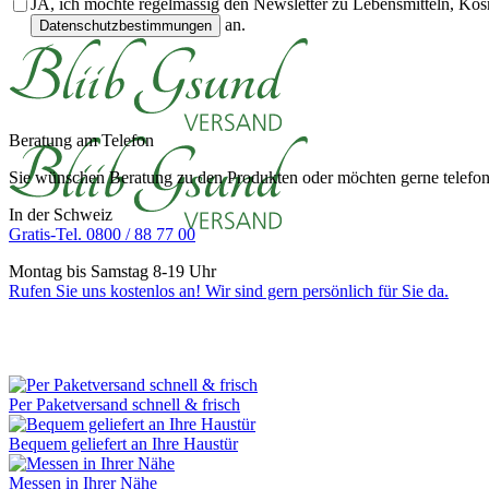
JA, ich möchte regelmässig den Newsletter zu Lebensmitteln, Kos
an.
Datenschutzbestimmungen
Beratung am Telefon
Sie wünschen Beratung zu den Produkten oder möchten gerne telefoni
In der Schweiz
Gratis-Tel. 0800 / 88 77 00
Montag bis Samstag 8-19 Uhr
Rufen Sie uns kostenlos an! Wir sind gern persönlich für Sie da.
Per Paketversand schnell & frisch
Bequem geliefert an Ihre Haustür
Messen in Ihrer Nähe