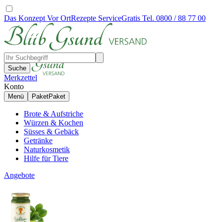
Das Konzept
Vor Ort
Rezepte
Service
Gratis Tel. 0800 / 88 77 00
Suche
Merkzettel
Konto
Menü
Paket
Paket
Brote & Aufstriche
Würzen & Kochen
Süsses & Gebäck
Getränke
Naturkosmetik
Hilfe für Tiere
Angebote