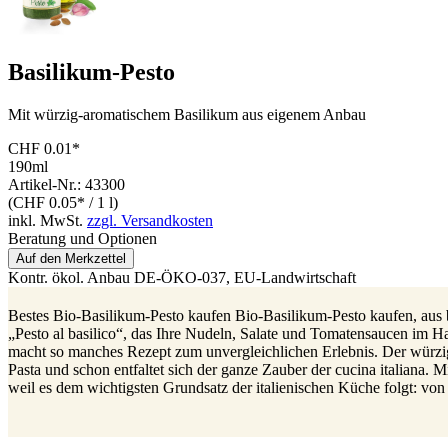
Basilikum-Pesto
Mit würzig-aromatischem Basilikum aus eigenem Anbau
CHF 0.01*
190ml
Artikel-Nr.: 43300
(CHF 0.05* / 1 l)
inkl. MwSt.
zzgl. Versandkosten
Beratung und Optionen
Auf den Merkzettel
Kontr. ökol. Anbau
DE-ÖKO-037
, EU-Landwirtschaft
Bestes Bio-Basilikum-Pesto kaufen Bio-Basilikum-Pesto kaufen, aus be
„Pesto al basilico“, das Ihre Nudeln, Salate und Tomatensaucen im Ha
macht so manches Rezept zum unvergleichlichen Erlebnis. Der würzige
Pasta und schon entfaltet sich der ganze Zauber der cucina italiana. 
weil es dem wichtigsten Grundsatz der italienischen Küche folgt: von