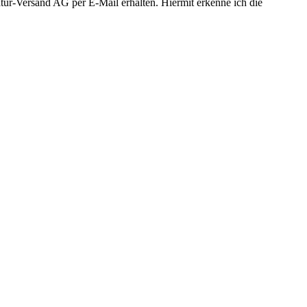
ur-Versand AG per E-Mail erhalten. Hiermit erkenne ich die