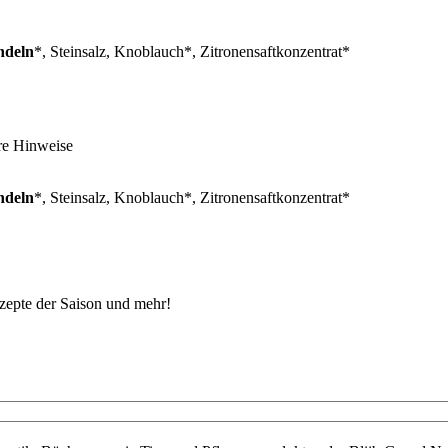
deln
*, Steinsalz, Knoblauch*, Zitronensaftkonzentrat*
re Hinweise
deln
*, Steinsalz, Knoblauch*, Zitronensaftkonzentrat*
ezepte der Saison und mehr!