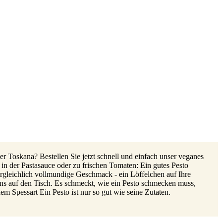
r Toskana? Bestellen Sie jetzt schnell und einfach unser veganes
in der Pastasauce oder zu frischen Tomaten: Ein gutes Pesto
rgleichlich vollmundige Geschmack - ein Löffelchen auf Ihre
liens auf den Tisch. Es schmeckt, wie ein Pesto schmecken muss,
m Spessart Ein Pesto ist nur so gut wie seine Zutaten.