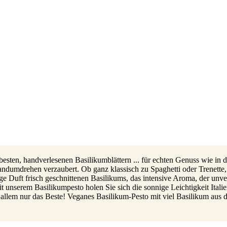
sten, handverlesenen Basilikumblättern ... für echten Genuss wie in de
ndumdrehen verzaubert. Ob ganz klassisch zu Spaghetti oder Trenette, 
 Duft frisch geschnittenen Basilikums, das intensive Aroma, der unve
Mit unserem Basilikumpesto holen Sie sich die sonnige Leichtigkeit Ita
 allem nur das Beste! Veganes Basilikum-Pesto mit viel Basilikum aus de